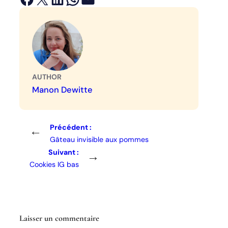
AUTHOR
Manon Dewitte
Précédent :
←
Gâteau invisible aux pommes
Suivant :
→
Cookies IG bas
Laisser un commentaire