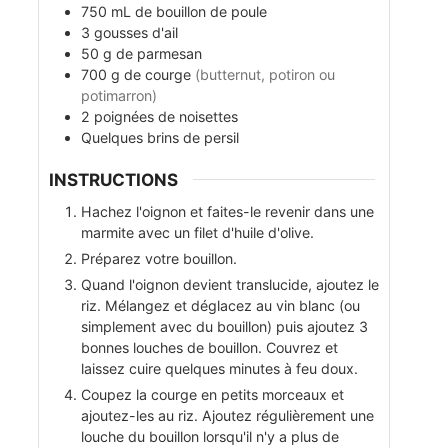
750
mL
de bouillon de poule
3
gousses
d'ail
50
g
de parmesan
700
g
de courge
(butternut, potiron ou
potimarron)
2
poignées
de noisettes
Quelques
brins
de persil
INSTRUCTIONS
Hachez l'oignon et faites-le revenir dans une
marmite avec un filet d'huile d'olive.
Préparez votre bouillon.
Quand l'oignon devient translucide, ajoutez le
riz. Mélangez et déglacez au vin blanc (ou
simplement avec du bouillon) puis ajoutez 3
bonnes louches de bouillon. Couvrez et
laissez cuire quelques minutes à feu doux.
Coupez la courge en petits morceaux et
ajoutez-les au riz. Ajoutez régulièrement une
louche du bouillon lorsqu'il n'y a plus de