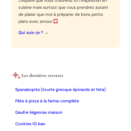
J’espère que vous trouverez ici l’inspiration en
cuisine mais surtout que vous prendrez autant
de plaisir que moi à préparer de bons petits
plats avec amour
Qui suis-je ?
→
Les dernières recettes
Spanakopita (tourte grecque épinards et feta)
Pâte à pizza à la farine complète
Gaufre liégeoise maison
Cookies IG bas