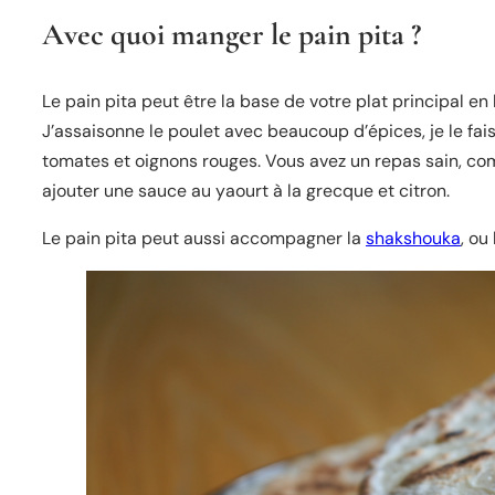
Avec quoi manger le pain pita ?
Le pain pita peut être la base de votre plat principal e
J’assaisonne le poulet avec beaucoup d’épices, je le fai
tomates et oignons rouges. Vous avez un repas sain, co
ajouter une sauce au yaourt à la grecque et citron.
Le pain pita peut aussi accompagner la
shakshouka
, ou