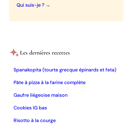
Qui suis-je ?
→
Les dernières recettes
Spanakopita (tourte grecque épinards et feta)
Pâte à pizza à la farine complète
Gaufre liégeoise maison
Cookies IG bas
Risotto à la courge