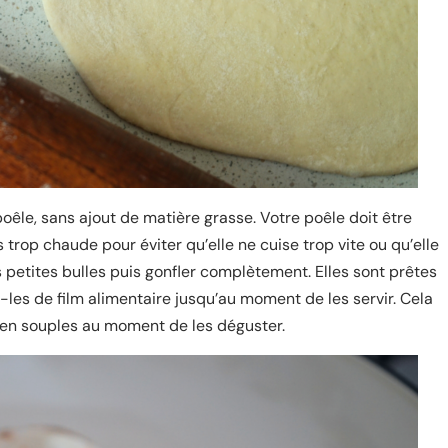
poêle, sans ajout de matière grasse. Votre poêle doit être
rop chaude pour éviter qu’elle ne cuise trop vite ou qu’elle
es petites bulles puis gonfler complètement. Elles sont prêtes
les de film alimentaire jusqu’au moment de les servir. Cela
bien souples au moment de les déguster.