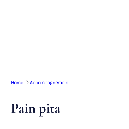
Aller
au
contenu
Home
Accompagnement
Pain pita