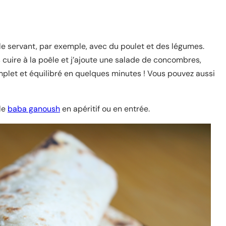
n le servant, par exemple, avec du poulet et des légumes.
s cuire à la poêle et j’ajoute une salade de concombres,
mplet et équilibré en quelques minutes ! Vous pouvez aussi
 le
baba ganoush
en apéritif ou en entrée.