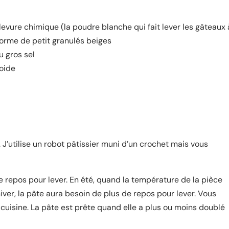
levure chimique (la poudre blanche qui fait lever les gâteaux 
forme de petit granulés beiges
u gros sel
roide
 J’utilise un robot pâtissier muni d’un crochet mais vous
e repos pour lever. En été, quand la température de la pièce
hiver, la pâte aura besoin de plus de repos pour lever. Vous
cuisine. La pâte est prête quand elle a plus ou moins doublé