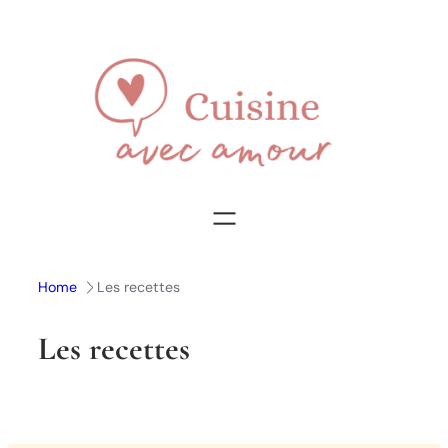
Aller
au
contenu
Home
Les recettes
Les recettes